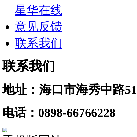
星华在线
意见反馈
联系我们
联系我们
地址：海口市海秀中路51
电话：0898-66766228