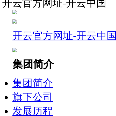
开云官方网址-开云中国
开云官方网址-开云中
集团简介
集团简介
旗下公司
发展历程