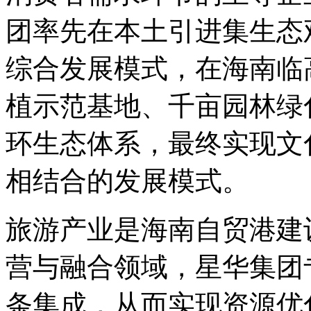
团率先在本土引进集生态
综合发展模式，在海南临
植示范基地、千亩园林绿
环生态体系，最终实现文
相结合的发展模式。
旅游产业是海南自贸港建
营与融合领域，星华集团
条集成，从而实现资源优