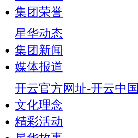
集团荣誉
星华动态
集团新闻
媒体报道
开云官方网址-开云中
文化理念
精彩活动