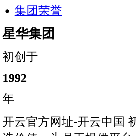
集团荣誉
星华集团
初创于
1992
年
开云官方网址-开云中国 初