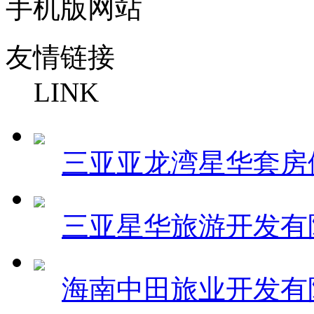
手机版网站
友情链接
LINK
三亚亚龙湾星华套房
三亚星华旅游开发有
海南中田旅业开发有