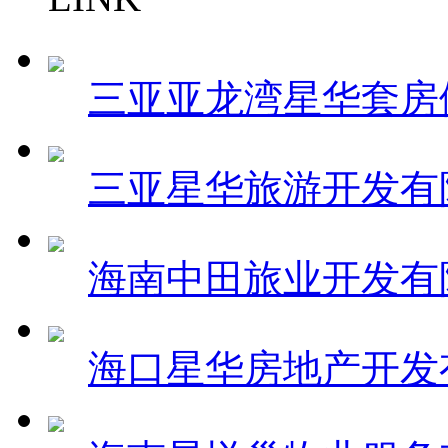
三亚亚龙湾星华套房
三亚星华旅游开发有
海南中田旅业开发有
海口星华房地产开发