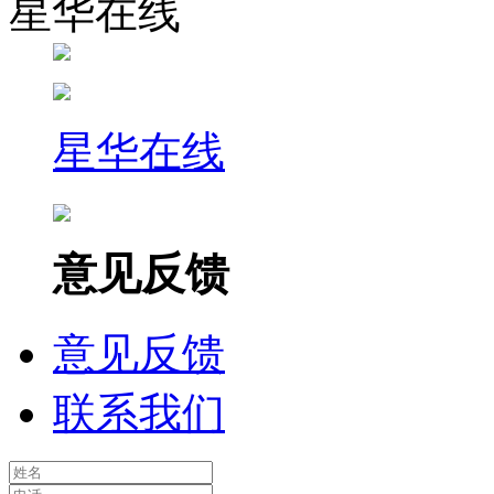
星华在线
星华在线
意见反馈
意见反馈
联系我们