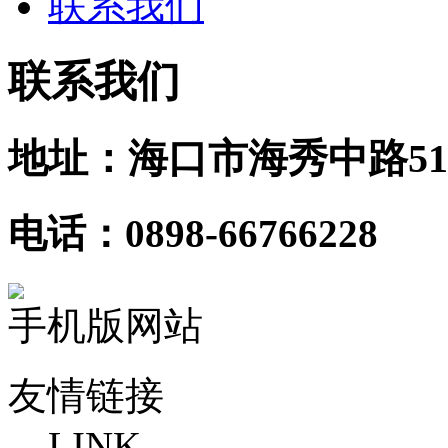
联系我们
联系我们
地址：海口市海秀中路51
电话：0898-66766228
手机版网站
友情链接
LINK