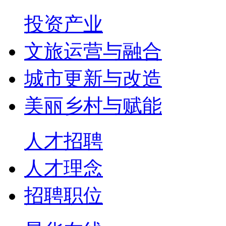
投资产业
文旅运营与融合
城市更新与改造
美丽乡村与赋能
人才招聘
人才理念
招聘职位