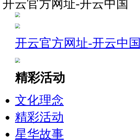
开云官方网址-开云中国
开云官方网址-开云中
精彩活动
文化理念
精彩活动
星华故事