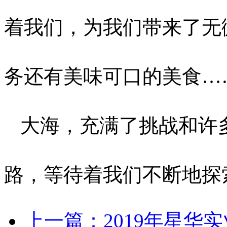
着我们，为我们带来了无
务还有美味可口的美食…
大海，充满了挑战和许
路，等待着我们不断地探
上一篇：2019年星华