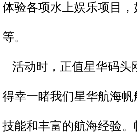
体验各项水上娱乐项目，
等。
活动时，正值星华码头
得幸一睹我们星华航海帆
技能和丰富的航海经验。