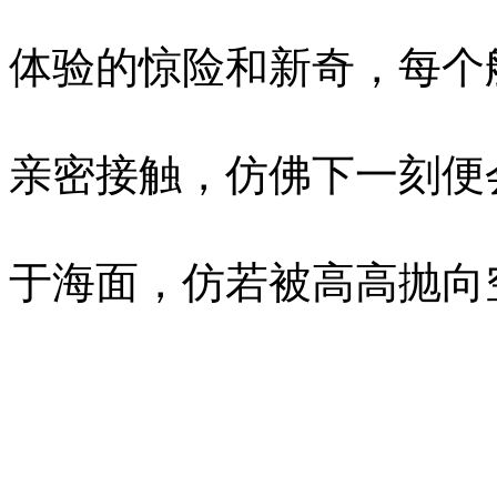
体验的惊险和新奇，每个
亲密接触，仿佛下一刻便
于海面，仿若被高高抛向