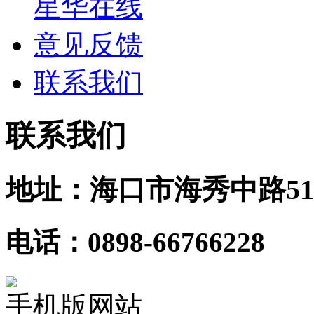
星华在线
意见反馈
联系我们
联系我们
地址：海口市海秀中路51
电话：0898-66766228
手机版网站