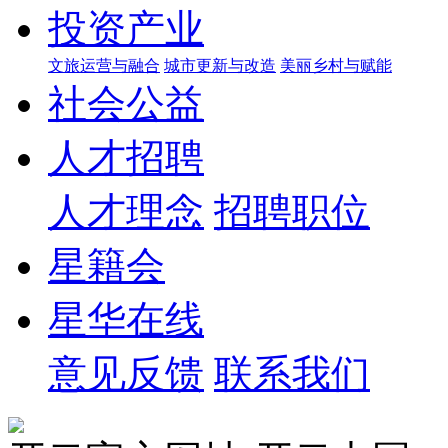
投资产业
文旅运营与融合
城市更新与改造
美丽乡村与赋能
社会公益
人才招聘
人才理念
招聘职位
星籍会
星华在线
意见反馈
联系我们