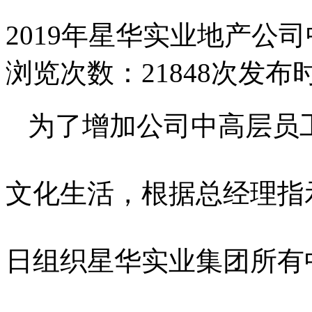
2019年星华实业地产公
浏览次数：21848次
发布时间
为了增加公司中高层员
文化生活，根据总经理指示
日组织星华实业集团所有