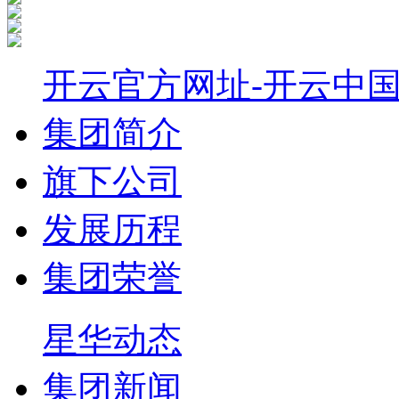
开云官方网址-开云中
集团简介
旗下公司
发展历程
集团荣誉
星华动态
集团新闻