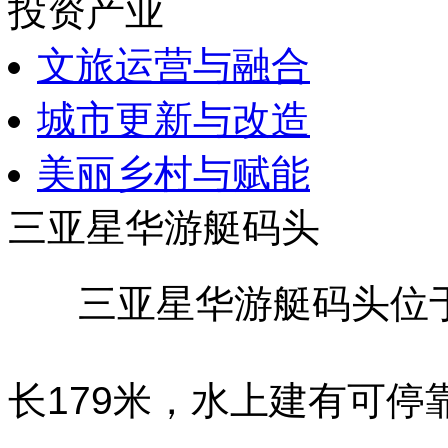
投资产业
文旅运营与融合
城市更新与改造
美丽乡村与赋能
三亚星华游艇码头
三亚星华游艇码头
位
长
179
米，水上建有可停