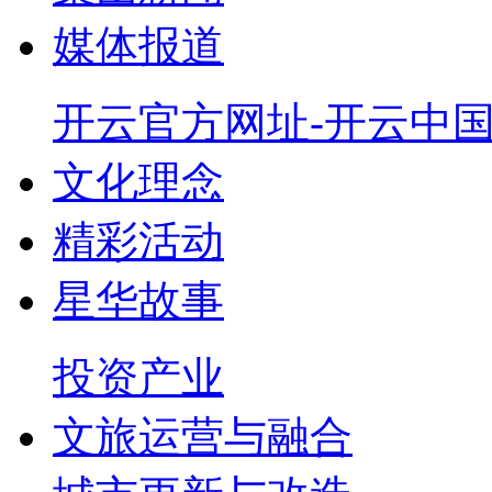
媒体报道
开云官方网址-开云中
文化理念
精彩活动
星华故事
投资产业
文旅运营与融合