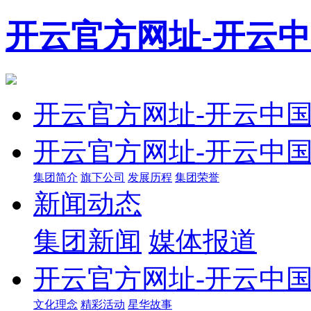
开云官方网址-开云
开云官方网址-开云中
开云官方网址-开云中
集团简介
旗下公司
发展历程
集团荣誉
新闻动态
集团新闻
媒体报道
开云官方网址-开云中
文化理念
精彩活动
星华故事