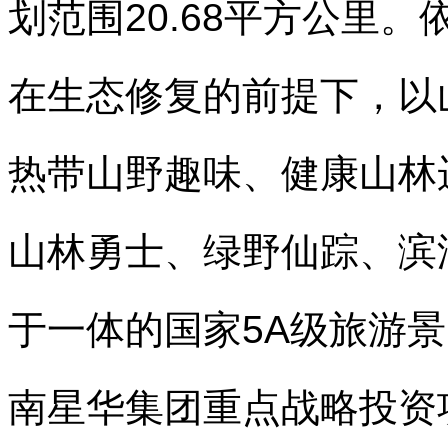
划范围
20.68
平方公里。
在生态修复的前提下，以
热带山野趣味、健康山林
山林勇士、绿野仙踪、滨
于一体的国家
5A
级旅游景
南星华集团重点战略投资