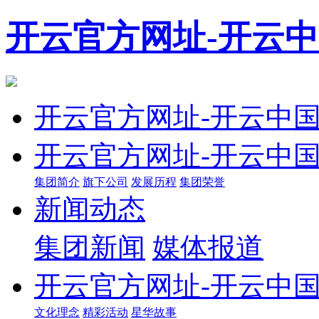
开云官方网址-开云
开云官方网址-开云中
开云官方网址-开云中
集团简介
旗下公司
发展历程
集团荣誉
新闻动态
集团新闻
媒体报道
开云官方网址-开云中
文化理念
精彩活动
星华故事