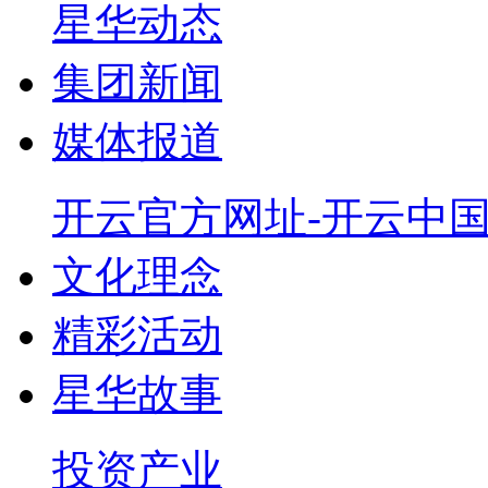
星华动态
集团新闻
媒体报道
开云官方网址-开云中
文化理念
精彩活动
星华故事
投资产业