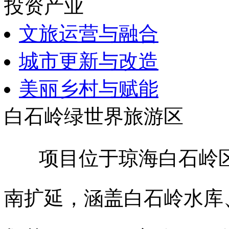
投资产业
文旅运营与融合
城市更新与改造
美丽乡村与赋能
白石岭绿世界旅游区
项目位于琼海白石岭区
南扩延，涵盖白石岭水库