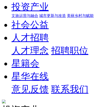
投资产业
文旅运营与融合
城市更新与改造
美丽乡村与赋能
社会公益
人才招聘
人才理念
招聘职位
星籍会
星华在线
意见反馈
联系我们