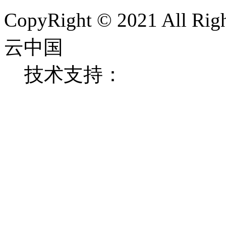
CopyRight © 2021 All
云中国
技术支持：