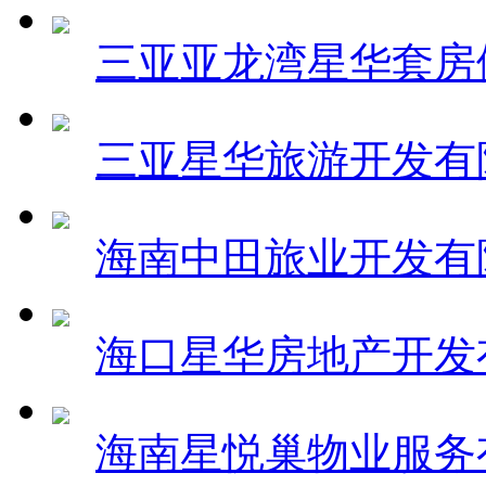
三亚亚龙湾星华套房
三亚星华旅游开发有
海南中田旅业开发有
海口星华房地产开发
海南星悦巢物业服务