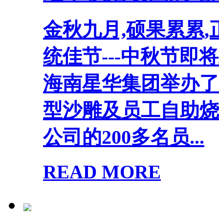
金秋九月,硕果累累
统佳节---中秋节即将
海南星华集团举办了
型沙雕及员工自助烧
公司的200多名员...
READ MORE