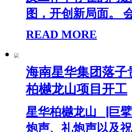
图，开创新局面。 会上
READ MORE
海南星华集团落子
柏樾龙山项目开工
星华柏樾龙山▕巨擘
炮声、礼炮声以及祝