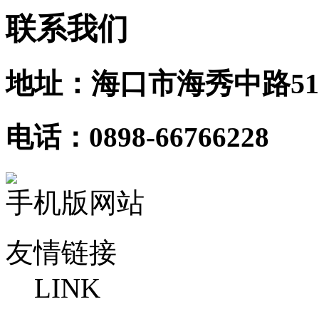
联系我们
地址：海口市海秀中路51
电话：0898-66766228
手机版网站
友情链接
LINK