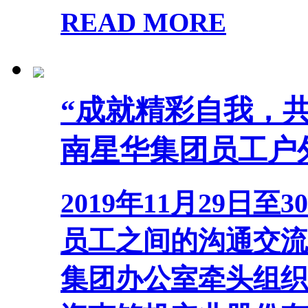
READ MORE
“成就精彩自我，共
南星华集团员工户
2019年11月29日
员工之间的沟通交流
集团办公室牵头组织