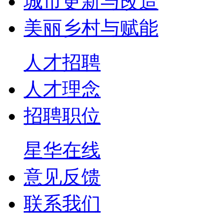
城市更新与改造
美丽乡村与赋能
人才招聘
人才理念
招聘职位
星华在线
意见反馈
联系我们