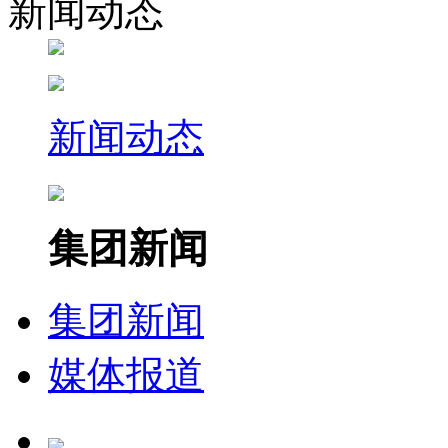
新闻动态
新闻动态
集团新闻
集团新闻
媒体报道