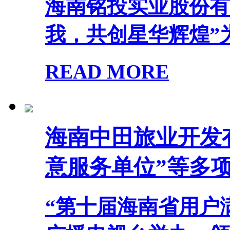
海南铭投实业股份有
我，共创星华辉煌”为主
READ MORE
海南中田旅业开发
意服务单位”等多
“第十届海南省用户